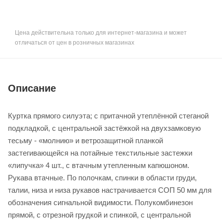
Цена действительна только для интернет-магазина и может
отличаться от цен в розничных магазинах
Описание
Куртка прямого силуэта; с притачной утеплённой стеганой
подкладкой, с центральной застёжкой на двухзамковую
тесьму - «молнию» и ветрозащитной планкой
застегивающейся на потайные текстильные застежки
«липучка» 4 шт., с втачным утепленным капюшоном.
Рукава втачные. По полочкам, спинки в области груди,
талии, низа и низа рукавов настрачивается СОП 50 мм для
обозначения сигнальной видимости. Полукомбинезон
прямой, с отрезной грудкой и спинкой, с центральной