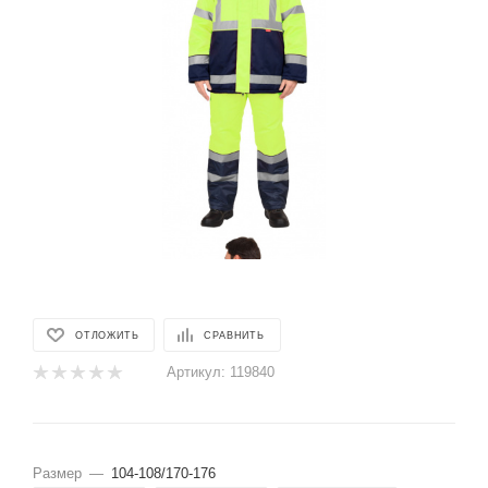
ОТЛОЖИТЬ
СРАВНИТЬ
Артикул:
119840
Размер
—
104-108/170-176