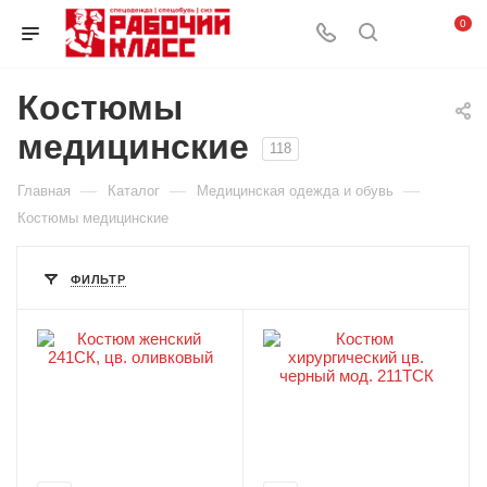
0
Костюмы
медицинские
118
—
—
—
Главная
Каталог
Медицинская одежда и обувь
Костюмы медицинские
ФИЛЬТР