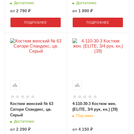
Достаточно
Достаточно
от
2 790 ₽
от
1 890 ₽
ПОДРОБНЕЕ
ПОДРОБНЕЕ
Костюм женский № 63
4-110-30-3 Костюм жен.
Сатори Спандекс, цв.
(ELITE, 3/4 рук, кн.) (39)
Серый
Под заказ
Достаточно
от
2 290 ₽
от
4 150 ₽