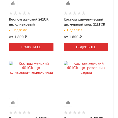
Костюм женский 241СК,
Костюм хирургический
цв. оливковый
цв. черный мод. 211ТСК
Под заказ
Под заказ
от
1 890 ₽
от
1 890 ₽
ПОДРОБНЕЕ
ПОДРОБНЕЕ