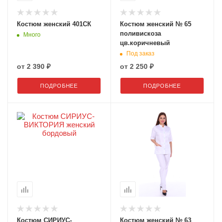
Костюм женский 401СК
Костюм женский № 65
поливискоза
Много
цв.коричневый
Под заказ
от
2 390 ₽
от
2 250 ₽
ПОДРОБНЕЕ
ПОДРОБНЕЕ
Костюм СИРИУС-
Костюм женский № 63