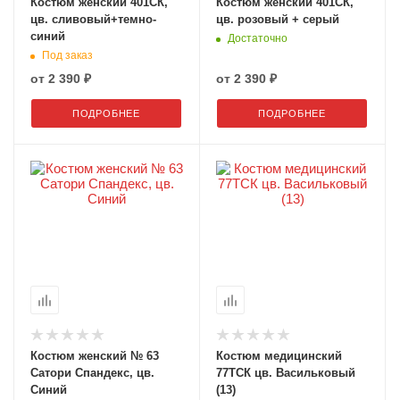
Костюм женский 401СК,
Костюм женский 401СК,
цв. сливовый+темно-
цв. розовый + серый
синий
Достаточно
Под заказ
от
2 390 ₽
от
2 390 ₽
ПОДРОБНЕЕ
ПОДРОБНЕЕ
Костюм женский № 63
Костюм медицинский
Сатори Спандекс, цв.
77ТСК цв. Васильковый
Синий
(13)