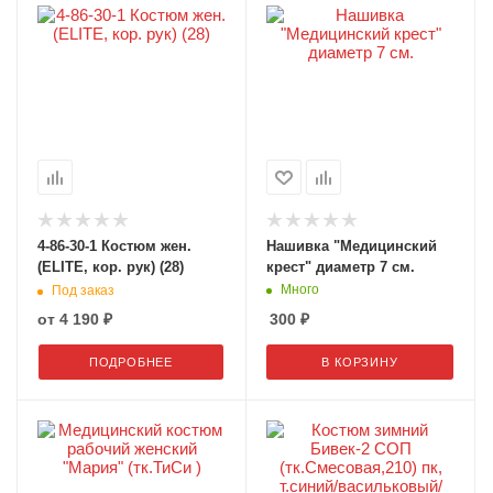
4-86-30-1 Костюм жен.
Нашивка "Медицинский
(ELITE, кор. рук) (28)
крест" диаметр 7 см.
Много
Под заказ
от
4 190 ₽
300
₽
ПОДРОБНЕЕ
В КОРЗИНУ