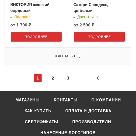
ВИКТОРИЯ женский
Сатори Спандекс,
бордовый
цв.Белый
Под заказ
Достаточно
от
1 790 ₽
от
2 590 ₽
ПОДРОБНЕЕ
ПОДРОБНЕЕ
ПОКАЗАТЬ ЕЩЕ
1
2
3
6
МАГАЗИНЫ
КОНТАКТЫ
О КОМПАНИИ
КАК КУПИТЬ
ОПЛАТА И ДОСТАВКА
СЕРТИФИКАТЫ
ПРОИЗВОДИТЕЛИ
НАНЕСЕНИЕ ЛОГОТИПОВ