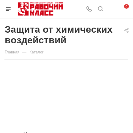
0
Защита от химических
воздействий
—
Главная
Каталог