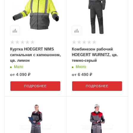
Куртка HOEGERT NIMS
Комбинезон рабочий
сигнальная с капюшоном,
HOEGERT WURNITZ, цв.
цв. лимон
темно-серый
Мало
Много
от
4 090 ₽
от
6 490 ₽
ПОДРОБНЕЕ
ПОДРОБНЕЕ