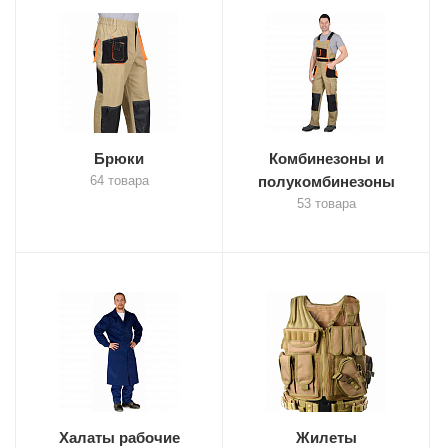
Брюки
Комбинезоны и
64 товара
полукомбинезоны
53 товара
Халаты рабочие
Жилеты