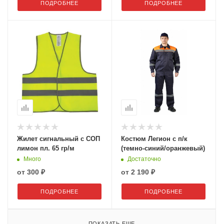
ПОДРОБНЕЕ
ПОДРОБНЕЕ
Жилет сигнальный с СОП
Костюм Легион с п/к
лимон пл. 65 гр/м
(темно-синий/оранжевый)
Много
Достаточно
от
300 ₽
от
2 190 ₽
ПОДРОБНЕЕ
ПОДРОБНЕЕ
ПОКАЗАТЬ ЕЩЕ