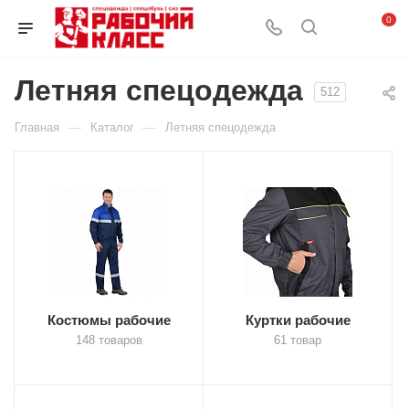
0
Летняя спецодежда
512
—
—
Главная
Каталог
Летняя спецодежда
Костюмы рабочие
Куртки рабочие
148 товаров
61 товар