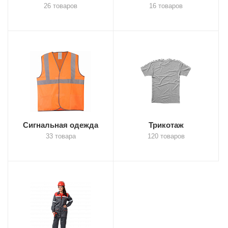
26 товаров
16 товаров
Сигнальная одежда
Трикотаж
33 товара
120 товаров