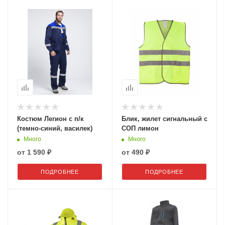
Костюм Легион с п/к
Блик, жилет сигнальный с
(темно-синий, василек)
СОП лимон
Много
Много
от
1 590 ₽
от
490 ₽
ПОДРОБНЕЕ
ПОДРОБНЕЕ