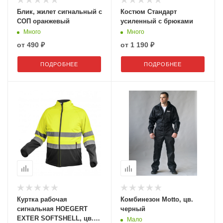
Блик, жилет сигнальный с
Костюм Стандарт
СОП оранжевый
усиленный с брюками
Много
Много
от
490 ₽
от
1 190 ₽
ПОДРОБНЕЕ
ПОДРОБНЕЕ
Куртка рабочая
Комбинезон Motto, цв.
сигнальная HOEGERT
черный
EXTER SOFTSHELL, цв.
Мало