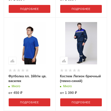
ПОДРОБНЕЕ
ПОДРОБНЕЕ
Футболка пл. 160г/м цв.
Костюм Легион брючный
василек
(темно-синий)
Много
Много
от
450 ₽
от
1 390 ₽
ПОДРОБНЕЕ
ПОДРОБНЕЕ