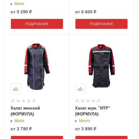
лимон
Мало
от
5 290 ₽
от
6 600 ₽
ПОДРОБНЕЕ
ПОДРОБНЕЕ
Халат женский
Халат муж. "ИТР"
(ФОРМУЛА)
(ФОРМУЛА)
Мало
Много
от
3 790 ₽
от
3 890 ₽