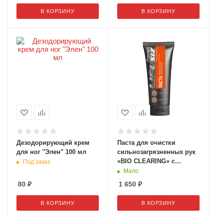
В КОРЗИНУ
В КОРЗИНУ
Дезодорирующий крем
Паста для очистки
для ног "Элен" 100 мл
сильнозагрязненных рук
«BIO CLEARING» с
Под заказ
помпой 2000 мл
Мало
80
₽
1 650
₽
В КОРЗИНУ
В КОРЗИНУ