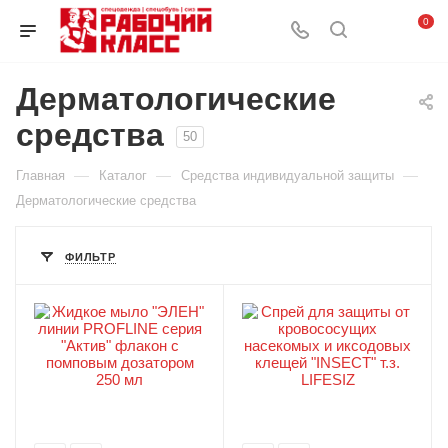
0
Дерматологические
средства
50
—
—
—
Главная
Каталог
Средства индивидуальной защиты
Дерматологические средства
ФИЛЬТР