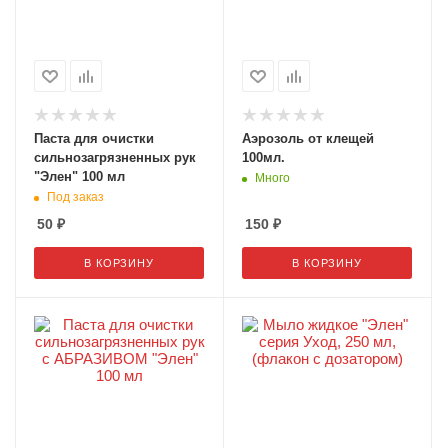
Паста для очистки
Аэрозоль от клещей
сильнозагрязненных рук
100мл.
"Элен" 100 мл
Много
Под заказ
50
₽
150
₽
В КОРЗИНУ
В КОРЗИНУ