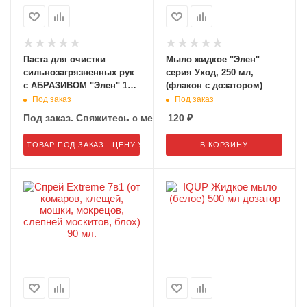
Паста для очистки
Мыло жидкое "Элен"
сильнозагрязненных рук
серия Уход, 250 мл,
с АБРАЗИВОМ "Элен" 100
(флакон с дозатором)
мл
Под заказ
Под заказ
Под заказ. Свяжитесь с менеджером 8 (800) 201-49-29
120
₽
ТОВАР ПОД ЗАКАЗ - ЦЕНУ УТОЧНЯЙТЕ У МЕНЕДЖЕРА
В КОРЗИНУ