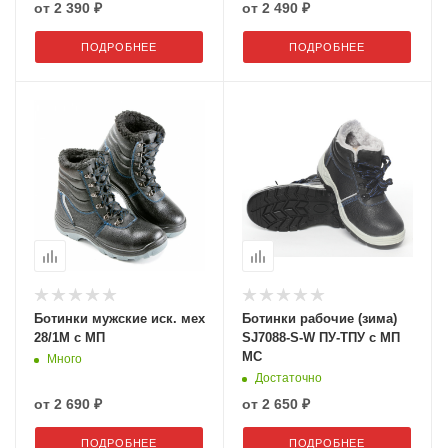
от
2 390 ₽
от
2 490 ₽
ПОДРОБНЕЕ
ПОДРОБНЕЕ
Ботинки мужские иск. мех
Ботинки рабочие (зима)
28/1М с МП
SJ7088-S-W ПУ-ТПУ с МП
МС
Много
Достаточно
от
2 690 ₽
от
2 650 ₽
ПОДРОБНЕЕ
ПОДРОБНЕЕ