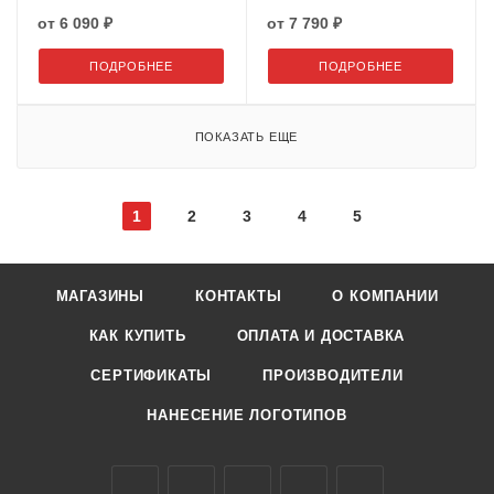
натуральный мех
от
6 090 ₽
от
7 790 ₽
ПОДРОБНЕЕ
ПОДРОБНЕЕ
ПОКАЗАТЬ ЕЩЕ
1
2
3
4
5
МАГАЗИНЫ
КОНТАКТЫ
О КОМПАНИИ
КАК КУПИТЬ
ОПЛАТА И ДОСТАВКА
СЕРТИФИКАТЫ
ПРОИЗВОДИТЕЛИ
НАНЕСЕНИЕ ЛОГОТИПОВ