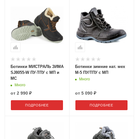
Ботинки МИСТРАЛЬ ЗИМА
Ботинки зимние нат. мех
SJ8055-W ПУ-ТПУ с МП и
М-5 ПУ/ТПУ с МП
МС
Много
Много
от
2 990 ₽
от
5 090 ₽
ПОДРОБНЕЕ
ПОДРОБНЕЕ