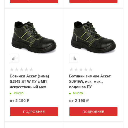
Ботинки Аскет (зима)
Ботинки зимние Аскет
SJ949-ST-W ПУ с МП
SJ949W, иск. мех.,
искусственный мех
подошва ПУ
Много
Много
от
2 190 ₽
от
2 190 ₽
ПОДРОБНЕЕ
ПОДРОБНЕЕ