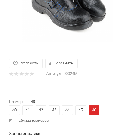
ОТЛОЖИТЬ
СРАВНИТЬ
Артикул:
00024М
Размер
—
46
40
41
42
43
44
45
46
Таблица размеров
Характеристики