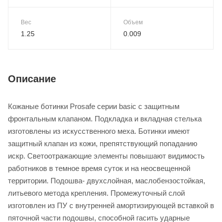
Вес
Объем
1.25
0.009
Описание
Кожаные ботинки Prosafe серии basic c защитным
фронтальным клапаном. Подкладка и вкладная стелька
изготовлены из искусственного меха. Ботинки имеют
защитный клапан из кожи, препятствующий попаданию
искр. Светоотражающие элементы повышают видимость
работников в темное время суток и на неосвещенной
территории. Подошва- двухслойная, маслобензостойкая,
литьевого метода крепления. Промежуточный слой
изготовлен из ПУ с внутренней амортизирующей вставкой в
пяточной части подошвы, способной гасить ударные