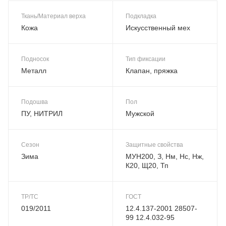
Ткань/Материал верха
Подкладка
Кожа
Искусственный мех
Подносок
Тип фиксации
Металл
Клапан, пряжка
Подошва
Пол
ПУ, НИТРИЛ
Мужской
Сезон
Защитные свойства
Зима
МУН200, З, Нм, Нс, Нж,
К20, Щ20, Тп
ТР/ТС
ГОСТ
019/2011
12.4.137-2001 28507-
99 12.4.032-95