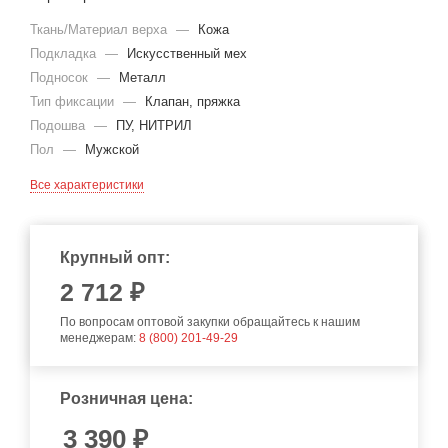
Ткань/Материал верха
—
Кожа
Подкладка
—
Искусственный мех
Подносок
—
Металл
Тип фиксации
—
Клапан, пряжка
Подошва
—
ПУ, НИТРИЛ
Пол
—
Мужской
Все характеристики
Крупный опт:
2 712 ₽
По вопросам оптовой закупки обращайтесь к нашим
менеджерам:
8 (800) 201-49-29
Розничная цена:
3 390
₽