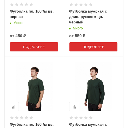
Футболка пл. 160г/м цв.
Футболка мужская с
черная
длин. рукавом цв.
черный
Много
Много
от
450 ₽
от
550 ₽
ПОДРОБНЕЕ
ПОДРОБНЕЕ
Футболка пл. 160г/м цв.
Футболка мужская с