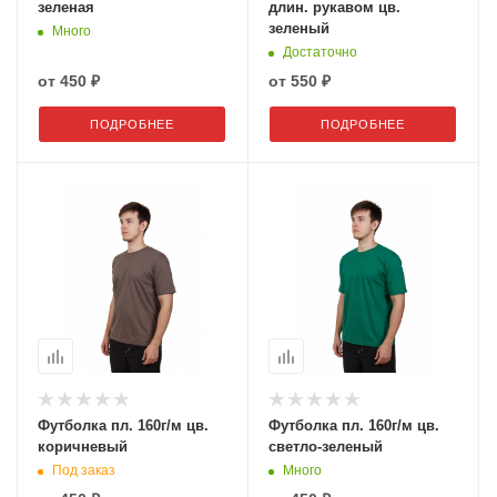
зеленая
длин. рукавом цв.
зеленый
Много
Достаточно
от
450 ₽
от
550 ₽
ПОДРОБНЕЕ
ПОДРОБНЕЕ
Футболка пл. 160г/м цв.
Футболка пл. 160г/м цв.
коричневый
светло-зеленый
Под заказ
Много