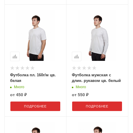
Футболка пл. 160г/м цв.
Футболка мужская с
белая
длин. рукавом цв. белый
Много
Много
от
450 ₽
от
550 ₽
ПОДРОБНЕЕ
ПОДРОБНЕЕ