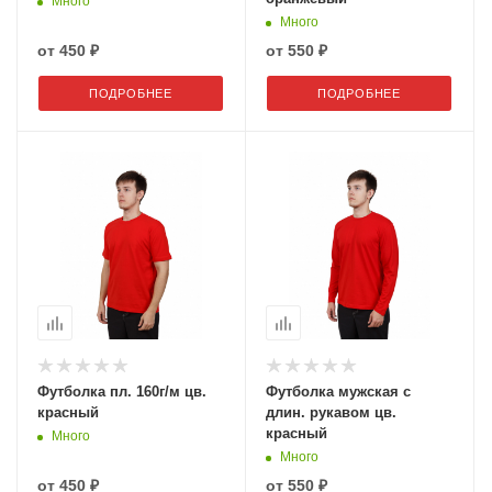
Много
Много
от
450 ₽
от
550 ₽
ПОДРОБНЕЕ
ПОДРОБНЕЕ
Футболка пл. 160г/м цв.
Футболка мужская с
красный
длин. рукавом цв.
красный
Много
Много
от
450 ₽
от
550 ₽