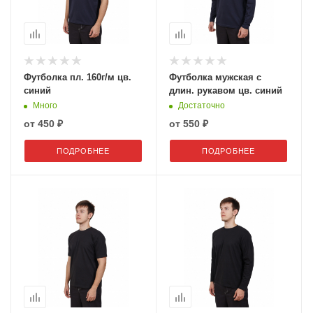
Футболка пл. 160г/м цв.
Футболка мужская с
синий
длин. рукавом цв. синий
Много
Достаточно
от
450 ₽
от
550 ₽
ПОДРОБНЕЕ
ПОДРОБНЕЕ