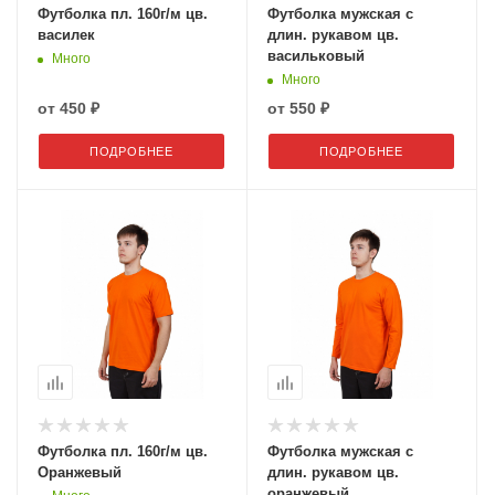
Футболка пл. 160г/м цв.
Футболка мужская с
василек
длин. рукавом цв.
васильковый
Много
Много
от
450 ₽
от
550 ₽
ПОДРОБНЕЕ
ПОДРОБНЕЕ
Футболка пл. 160г/м цв.
Футболка мужская с
Оранжевый
длин. рукавом цв.
оранжевый