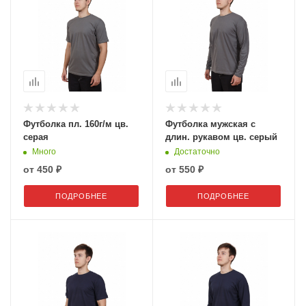
Футболка пл. 160г/м цв.
Футболка мужская с
серая
длин. рукавом цв. серый
Много
Достаточно
от
450 ₽
от
550 ₽
ПОДРОБНЕЕ
ПОДРОБНЕЕ