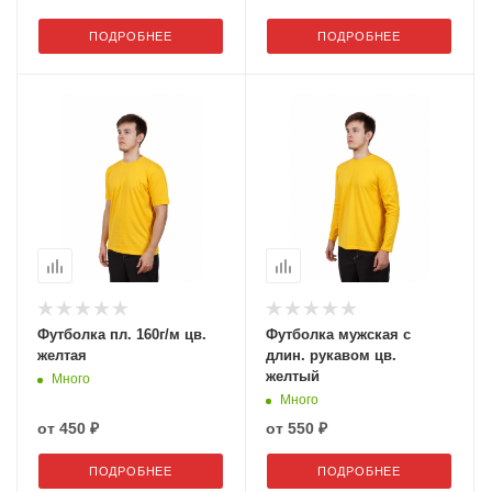
ПОДРОБНЕЕ
ПОДРОБНЕЕ
Футболка пл. 160г/м цв.
Футболка мужская с
желтая
длин. рукавом цв.
желтый
Много
Много
от
450 ₽
от
550 ₽
ПОДРОБНЕЕ
ПОДРОБНЕЕ