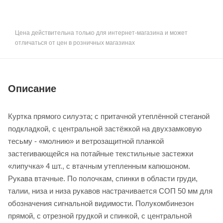
Цена действительна только для интернет-магазина и может
отличаться от цен в розничных магазинах
Описание
Куртка прямого силуэта; с притачной утеплённой стеганой
подкладкой, с центральной застёжкой на двухзамковую
тесьму - «молнию» и ветрозащитной планкой
застегивающейся на потайные текстильные застежки
«липучка» 4 шт., с втачным утепленным капюшоном.
Рукава втачные. По полочкам, спинки в области груди,
талии, низа и низа рукавов настрачивается СОП 50 мм для
обозначения сигнальной видимости. Полукомбинезон
прямой, с отрезной грудкой и спинкой, с центральной