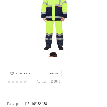
ОТЛОЖИТЬ
СРАВНИТЬ
Артикул:
119840
Размер
—
112-116/182-188