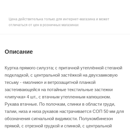
Цена действительна только для интернет-магазина и может
отличаться от цен в розничных магазинах
Описание
Куртка прямого силуэта; с притачной утеплённой стеганой
подкладкой, с центральной застёжкой на двухзамковую
тесьму - «молнию» и ветрозащитной планкой
застегивающейся на потайные текстильные застежки
«липучка» 4 шт., с втачным утепленным капюшоном.
Рукава втачные. По полочкам, спинки в области груди,
талии, низа и низа рукавов настрачивается СОП 50 мм для
обозначения сигнальной видимости. Полукомбинезон
прямой, с отрезной грудкой и спинкой, с центральной