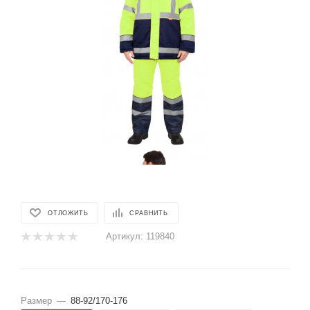
ОТЛОЖИТЬ
СРАВНИТЬ
Артикул:
119840
Размер
—
88-92/170-176