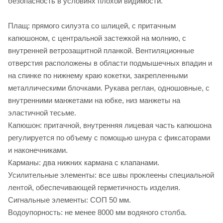
безопасность в условиях плохой видимости.
Плащ: прямого силуэта со шлицей, с притачным
капюшоном, с центральной застежкой на молнию, с
внутренней ветрозащитной планкой. Вентиляционные
отверстия расположены в области подмышечных впадин и
на спинке по нижнему краю кокетки, закрепленными
металлическими блочками. Рукава реглан, одношовные, с
внутренними манжетами на юбке, низ манжеты на
эластичной тесьме.
Капюшон: притачной, внутренняя лицевая часть капюшона
регулируется по объему с помощью шнура с фиксаторами
и наконечниками.
Карманы: два нижних кармана с клапанами.
Усилительные элементы: все швы проклеены специальной
лентой, обеспечивающей герметичность изделия.
Сигнальные элементы: СОП 50 мм.
Водоупорность: не менее 8000 мм водяного столба.