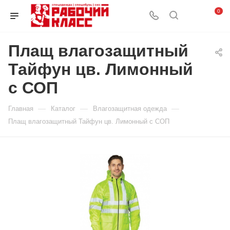
0
Плащ влагозащитный
Тайфун цв. Лимонный
с СОП
—
—
—
Главная
Каталог
Влагозащитная одежда
Плащ влагозащитный Тайфун цв. Лимонный с СОП