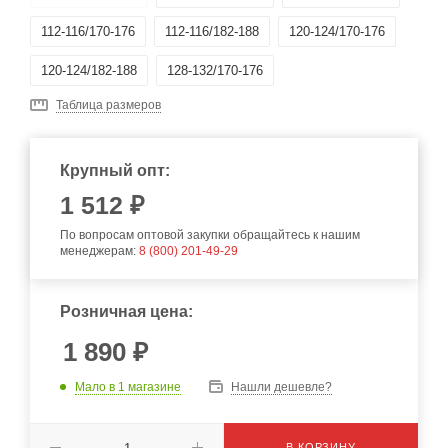
112-116/170-176
112-116/182-188
120-124/170-176
120-124/182-188
128-132/170-176
Таблица размеров
Крупный опт:
1 512 ₽
По вопросам оптовой закупки обращайтесь к нашим
менеджерам:
8 (800) 201-49-29
Розничная цена:
1 890
₽
Мало
в 1 магазине
Нашли дешевле?
В КОРЗИНУ