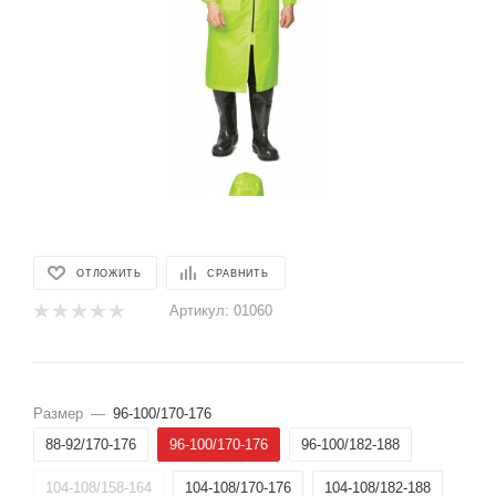
ОТЛОЖИТЬ
СРАВНИТЬ
Артикул:
01060
Размер
—
96-100/170-176
88-92/170-176
96-100/170-176
96-100/182-188
104-108/158-164
104-108/170-176
104-108/182-188