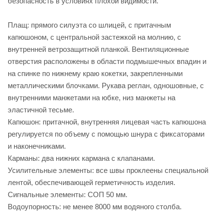
безопасность в условиях плохой видимости.
Плащ: прямого силуэта со шлицей, с притачным
капюшоном, с центральной застежкой на молнию, с
внутренней ветрозащитной планкой. Вентиляционные
отверстия расположены в области подмышечных впадин и
на спинке по нижнему краю кокетки, закрепленными
металлическими блочками. Рукава реглан, одношовные, с
внутренними манжетами на юбке, низ манжеты на
эластичной тесьме.
Капюшон: притачной, внутренняя лицевая часть капюшона
регулируется по объему с помощью шнура с фиксаторами
и наконечниками.
Карманы: два нижних кармана с клапанами.
Усилительные элементы: все швы проклеены специальной
лентой, обеспечивающей герметичность изделия.
Сигнальные элементы: СОП 50 мм.
Водоупорность: не менее 8000 мм водяного столба.