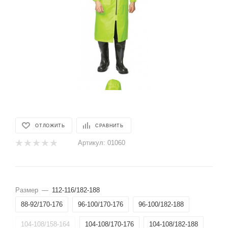
ОТЛОЖИТЬ
СРАВНИТЬ
Артикул:
01060
Размер
—
112-116/182-188
88-92/170-176
96-100/170-176
96-100/182-188
104-108/158-164
104-108/170-176
104-108/182-188