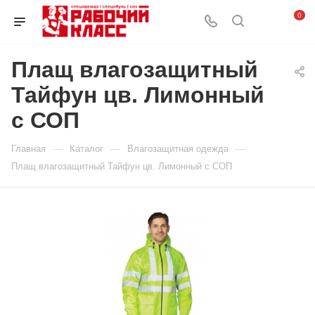
0
Плащ влагозащитный
Тайфун цв. Лимонный
с СОП
—
—
—
Главная
Каталог
Влагозащитная одежда
Плащ влагозащитный Тайфун цв. Лимонный с СОП