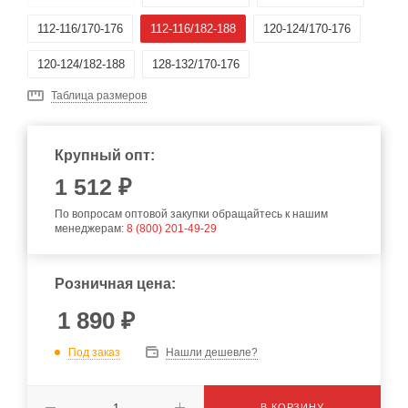
112-116/170-176
112-116/182-188
120-124/170-176
120-124/182-188
128-132/170-176
Таблица размеров
Крупный опт:
1 512 ₽
По вопросам оптовой закупки обращайтесь к нашим
менеджерам:
8 (800) 201-49-29
Розничная цена:
1 890
₽
Под заказ
Нашли дешевле?
В КОРЗИНУ