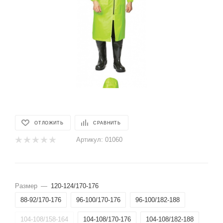
ОТЛОЖИТЬ
СРАВНИТЬ
Артикул:
01060
Размер
—
120-124/170-176
88-92/170-176
96-100/170-176
96-100/182-188
104-108/158-164
104-108/170-176
104-108/182-188