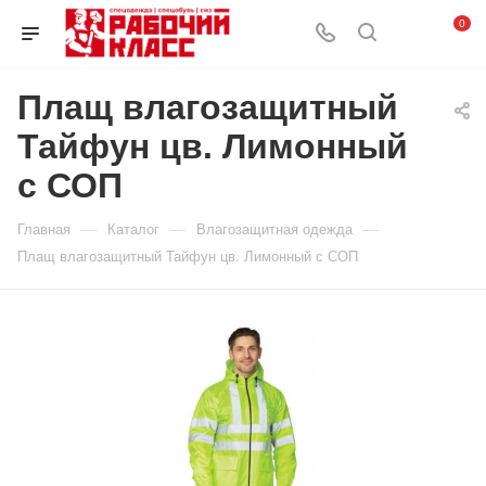
0
Плащ влагозащитный
Тайфун цв. Лимонный
с СОП
—
—
—
Главная
Каталог
Влагозащитная одежда
Плащ влагозащитный Тайфун цв. Лимонный с СОП