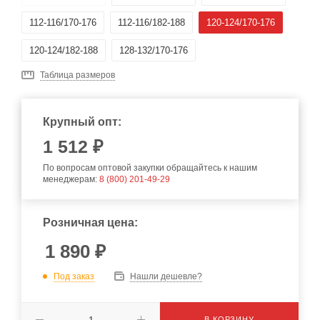
112-116/170-176
112-116/182-188
120-124/170-176
120-124/182-188
128-132/170-176
Таблица размеров
Крупный опт:
1 512 ₽
По вопросам оптовой закупки обращайтесь к нашим
менеджерам:
8 (800) 201-49-29
Розничная цена:
1 890
₽
Под заказ
Нашли дешевле?
В КОРЗИНУ