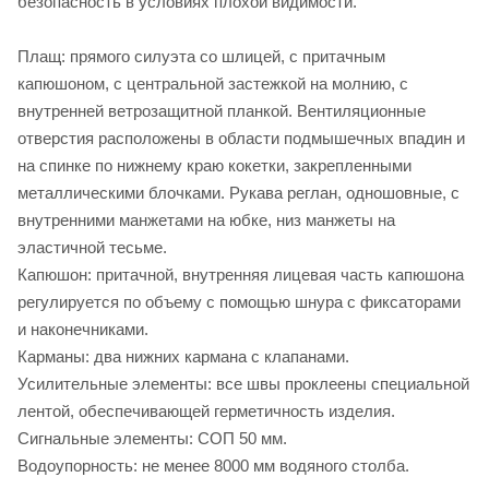
безопасность в условиях плохой видимости.
Плащ: прямого силуэта со шлицей, с притачным
капюшоном, с центральной застежкой на молнию, с
внутренней ветрозащитной планкой. Вентиляционные
отверстия расположены в области подмышечных впадин и
на спинке по нижнему краю кокетки, закрепленными
металлическими блочками. Рукава реглан, одношовные, с
внутренними манжетами на юбке, низ манжеты на
эластичной тесьме.
Капюшон: притачной, внутренняя лицевая часть капюшона
регулируется по объему с помощью шнура с фиксаторами
и наконечниками.
Карманы: два нижних кармана с клапанами.
Усилительные элементы: все швы проклеены специальной
лентой, обеспечивающей герметичность изделия.
Сигнальные элементы: СОП 50 мм.
Водоупорность: не менее 8000 мм водяного столба.