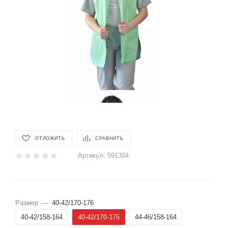
ОТЛОЖИТЬ
СРАВНИТЬ
Артикул:
591304
Размер
—
40-42/170-176
40-42/158-164
40-42/170-176
44-46/158-164