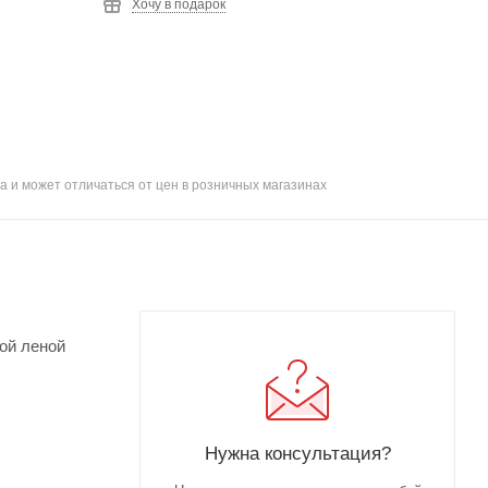
Хочу в подарок
а и может отличаться от цен в розничных магазинах
ной леной
Нужна консультация?