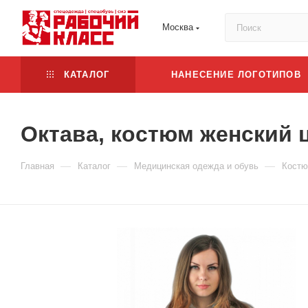
Москва
КАТАЛОГ
НАНЕСЕНИЕ ЛОГОТИПОВ
Октава, костюм женский 
—
—
—
Главная
Каталог
Медицинская одежда и обувь
Костю