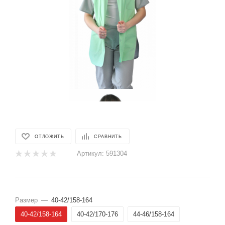
ОТЛОЖИТЬ
СРАВНИТЬ
Артикул:
591304
Размер
—
40-42/158-164
40-42/158-164
40-42/170-176
44-46/158-164