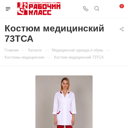
0
Костюм медицинский
73ТСА
—
—
—
Главная
Каталог
Медицинская одежда и обувь
—
Костюмы медицинские
Костюм медицинский 73ТСА