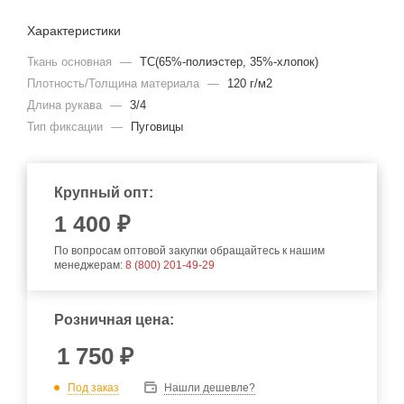
Характеристики
Ткань основная
—
TC(65%-полиэстер, 35%-хлопок)
Плотность/Толщина материала
—
120 г/м2
Длина рукава
—
3/4
Тип фиксации
—
Пуговицы
Крупный опт:
1 400 ₽
По вопросам оптовой закупки обращайтесь к нашим
менеджерам:
8 (800) 201-49-29
Розничная цена:
1 750
₽
Под заказ
Нашли дешевле?