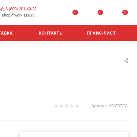
8 (800) 201-49-29
0
0
0
shop@worklass.ru
ТАВКА
КОНТАКТЫ
ПРАЙС-ЛИСТ
Артикул:
00073ТСА