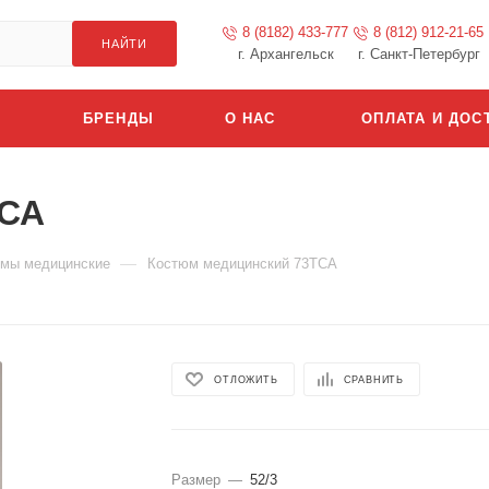
8 (8182) 433-777
8 (812) 912-21-65
НАЙТИ
г. Архангельск
г. Санкт-Петербург
БРЕНДЫ
О НАС
ОПЛАТА И ДОС
ТСА
—
мы медицинские
Костюм медицинский 73ТСА
ОТЛОЖИТЬ
СРАВНИТЬ
Размер
—
52/3