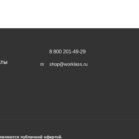
8 800 201-49-29
АТЫ
shop@worklass.ru
е являются публичной офертой.