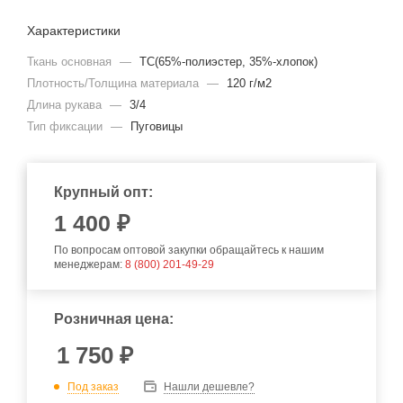
Характеристики
Ткань основная
—
TC(65%-полиэстер, 35%-хлопок)
Плотность/Толщина материала
—
120 г/м2
Длина рукава
—
3/4
Тип фиксации
—
Пуговицы
Крупный опт:
1 400 ₽
По вопросам оптовой закупки обращайтесь к нашим
менеджерам:
8 (800) 201-49-29
Розничная цена:
1 750
₽
Под заказ
Нашли дешевле?