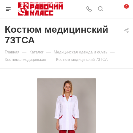
0
Костюм медицинский
73ТСА
—
—
—
Главная
Каталог
Медицинская одежда и обувь
—
Костюмы медицинские
Костюм медицинский 73ТСА