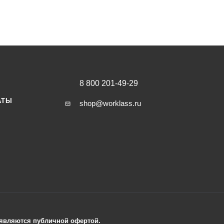
8 800 201-49-29
АТЫ
shop@worklass.ru
е являются публичной офертой.