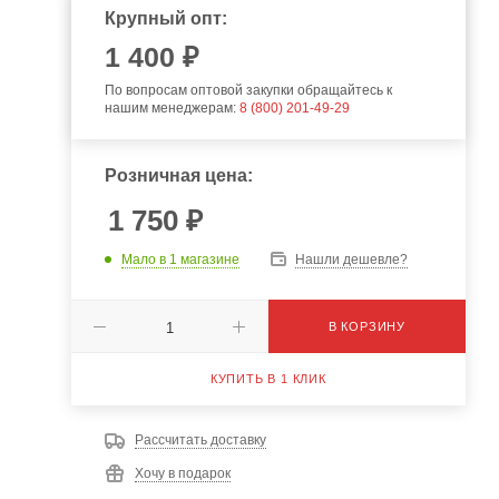
Крупный опт:
1 400 ₽
По вопросам оптовой закупки обращайтесь к
нашим менеджерам:
8 (800) 201-49-29
Розничная цена:
1 750
₽
Мало
в 1 магазине
Нашли дешевле?
В КОРЗИНУ
КУПИТЬ В 1 КЛИК
Рассчитать доставку
Хочу в подарок