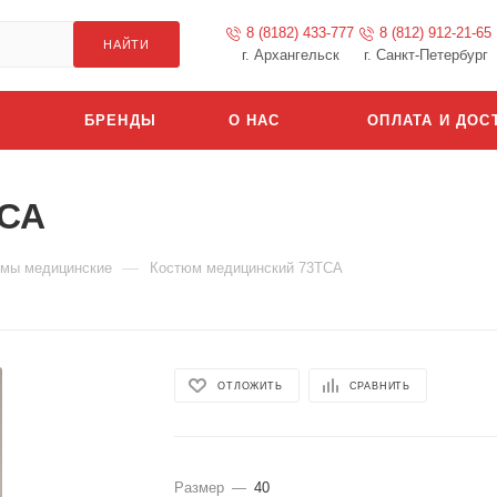
8 (8182) 433-777
8 (812) 912-21-65
НАЙТИ
г. Архангельск
г. Санкт-Петербург
БРЕНДЫ
О НАС
ОПЛАТА И ДОС
ТСА
—
мы медицинские
Костюм медицинский 73ТСА
ОТЛОЖИТЬ
СРАВНИТЬ
Размер
—
40