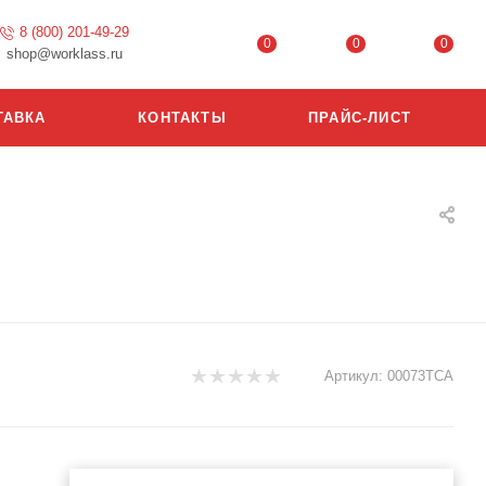
8 (800) 201-49-29
0
0
0
shop@worklass.ru
ТАВКА
КОНТАКТЫ
ПРАЙС-ЛИСТ
Артикул:
00073ТСА