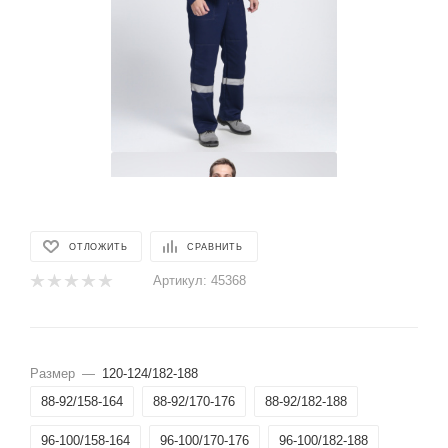
ОТЛОЖИТЬ
СРАВНИТЬ
Артикул:
45368
Размер
—
120-124/182-188
88-92/158-164
88-92/170-176
88-92/182-188
96-100/158-164
96-100/170-176
96-100/182-188