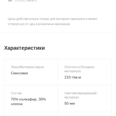
Цена действительна только для интернет-магазина и может
отличаться от цен в розничных магазинах
Характеристики
Ткань/Материал верха
Плотность/Толщина
материала
Смесовая
210 г/кв.м
Состав
Световозвращающий
материал
70% полиэфир, 30%
50 мм
хлопок