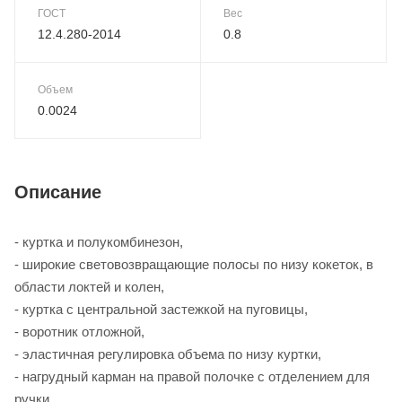
ГОСТ
Вес
12.4.280-2014
0.8
Объем
0.0024
Описание
- куртка и полукомбинезон,
- широкие световозвращающие полосы по низу кокеток, в
области локтей и колен,
- куртка с центральной застежкой на пуговицы,
- воротник отложной,
- эластичная регулировка объема по низу куртки,
- нагрудный карман на правой полочке с отделением для
ручки,