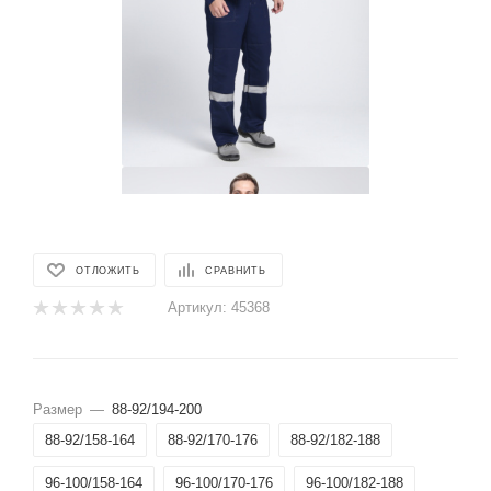
ОТЛОЖИТЬ
СРАВНИТЬ
Артикул:
45368
Размер
—
88-92/194-200
88-92/158-164
88-92/170-176
88-92/182-188
96-100/158-164
96-100/170-176
96-100/182-188