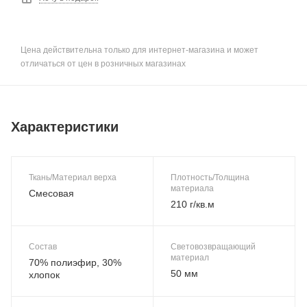
Цена действительна только для интернет-магазина и может
отличаться от цен в розничных магазинах
Характеристики
Ткань/Материал верха
Плотность/Толщина
материала
Смесовая
210 г/кв.м
Состав
Световозвращающий
материал
70% полиэфир, 30%
50 мм
хлопок