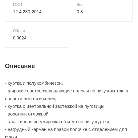
ГОСТ
Вес
12.4.280-2014
0.8
Объем
0.0024
Описание
- куртка и полукомбинезон,
- широкие световозвращающие полосы по низу кокеток, в
области локтей и колен,
- куртка с центральной застежкой на пуговицы,
- воротник отложной,
- эластичная регулировка объема по низу куртки,
- нагрудный карман на правой полочке с отделением для
ручки,