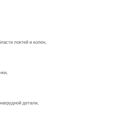
ласти локтей и колен,
чки,
 нагрудной детали,