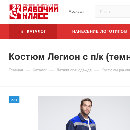
Москва
КАТАЛОГ
НАНЕСЕНИЕ ЛОГОТИПОВ
Костюм Легион с п/к (тем
—
—
—
Главная
Каталог
Летняя спецодежда
Костюмы рабоч
Хит