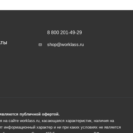
8 800 201-49-29
АТЫ
shop@worklass.ru
е являются публичной офертой.
 на сайте worklass.ru, касающаяся характеристик, наличия на
ит информационный характер и ни при каких условиях не является