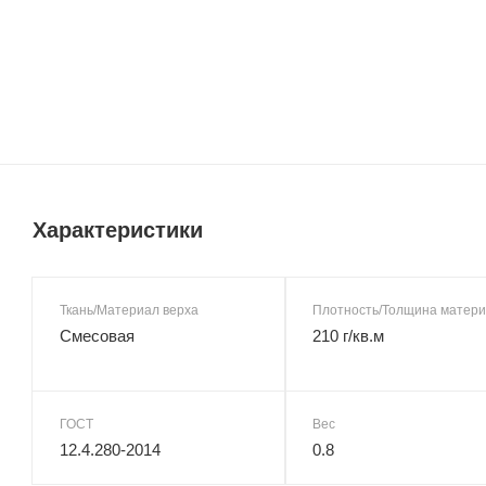
Характеристики
Ткань/Материал верха
Плотность/Толщина матер
Смесовая
210 г/кв.м
ГОСТ
Вес
12.4.280-2014
0.8