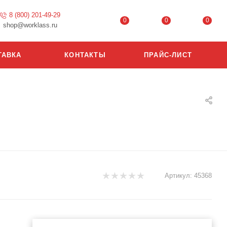
8 (800) 201-49-29
0
0
0
shop@worklass.ru
ТАВКА
КОНТАКТЫ
ПРАЙС-ЛИСТ
Артикул:
45368