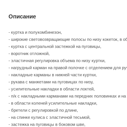
Описание
- куртка и полукомбинезон,
- широкие световозвращающие полосы по низу кокеток, в об
- куртка с центральной застежкой на пуговицы,
- воротник отложной,
- эластичная регулировка объема по низу куртки,
- нагрудный карман на правой полочке с отделением для ру
- накладные карманы в нижней части куртки,
- рукава с манжетами на пуговицах по низу,
- усилительные накладки в области локтей,
- п/к с накладными карманами на передних половинках и на
- в области коленей усилительные накладки,
- бретели с регулировкой по длине,
- на спинке кулиса с эластичной тесьмой,
- застежка на пуговицы в боковом шве,