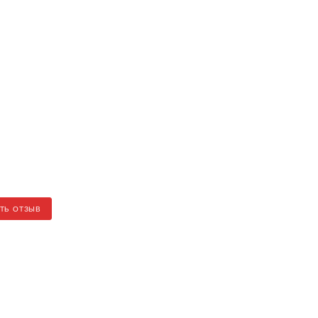
ТЬ ОТЗЫВ