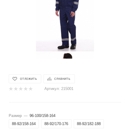
ОТЛОЖИТЬ
СРАВНИТЬ
Артикул:
215001
Размер
—
96-100/158-164
88-92/158-164
88-92/170-176
88-92/182-188