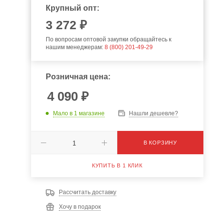
Крупный опт:
3 272 ₽
По вопросам оптовой закупки обращайтесь к
нашим менеджерам:
8 (800) 201-49-29
Розничная цена:
4 090
₽
Мало
в 1 магазине
Нашли дешевле?
В КОРЗИНУ
КУПИТЬ В 1 КЛИК
Рассчитать доставку
Хочу в подарок