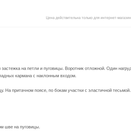
Цена действительна только для интернет-магазин
я застежка на петли и пуговицы. Воротник отложной. Один нагр
кладных кармана с наклонным входом.
у. На притачном поясе, по бокам участки с эластичной тесьмой.
ом шве на пуговицы.