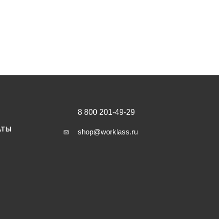
8 800 201-49-29
АТЫ
shop@worklass.ru