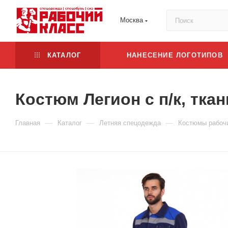
Москва
КАТАЛОГ
НАНЕСЕНИЕ ЛОГОТИПОВ
Костюм Легион с п/к, тка
—
—
—
Главная
Каталог
Летняя спецодежда
Костюмы рабоч