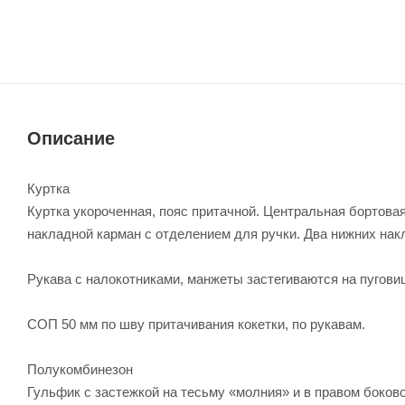
Описание
Куртка
Куртка укороченная, пояс притачной. Центральная бортова
накладной карман с отделением для ручки. Два нижних на
Рукава с налокотниками, манжеты застегиваются на пуговиц
СОП 50 мм по шву притачивания кокетки, по рукавам.
Полукомбинезон
Гульфик с застежкой на тесьму «молния» и в правом боков