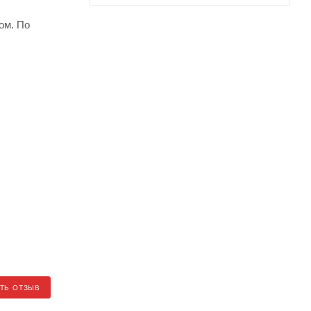
ом. По
ТЬ ОТЗЫВ