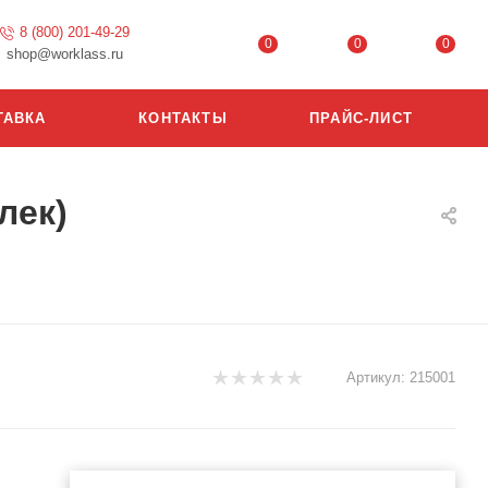
8 (800) 201-49-29
0
0
0
shop@worklass.ru
ТАВКА
КОНТАКТЫ
ПРАЙС-ЛИСТ
лек)
Артикул:
215001