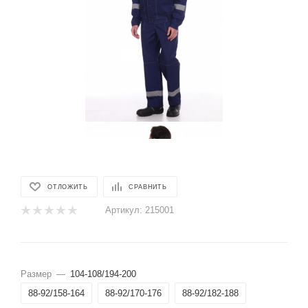
ОТЛОЖИТЬ
СРАВНИТЬ
Артикул:
215001
Размер
—
104-108/194-200
88-92/158-164
88-92/170-176
88-92/182-188