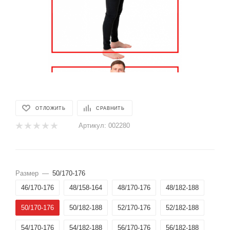
ОТЛОЖИТЬ
СРАВНИТЬ
Артикул:
002280
Размер
—
50/170-176
46/170-176
48/158-164
48/170-176
48/182-188
50/170-176
50/182-188
52/170-176
52/182-188
54/170-176
54/182-188
56/170-176
56/182-188