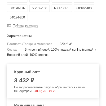
58/170-176
58/182-188
60/170-176
60/182-188
64/194-200
Таблица размеров
Характеристики
Плотность/Толщина материала
—
220 г/ м²
Состав
—
Внутренний слой: 100% гладкий sunlite (санлайт).
Внешний слой: 100% хлопок.
Крупный опт:
3 432 ₽
По вопросам оптовой закупки обращайтесь к нашим
менеджерам:
8 (800) 201-49-29
Розничная цена: