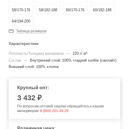
58/170-176
58/182-188
60/170-176
60/182-188
64/194-200
Таблица размеров
Характеристики
Плотность/Толщина материала
—
220 г/ м²
Состав
—
Внутренний слой: 100% гладкий sunlite (санлайт).
Внешний слой: 100% хлопок.
Крупный опт:
3 432 ₽
По вопросам оптовой закупки обращайтесь к нашим
менеджерам:
8 (800) 201-49-29
Розничная цена: