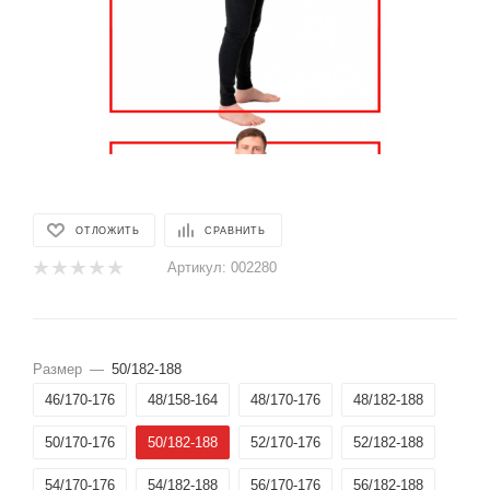
ОТЛОЖИТЬ
СРАВНИТЬ
Артикул:
002280
Размер
—
50/182-188
46/170-176
48/158-164
48/170-176
48/182-188
50/170-176
50/182-188
52/170-176
52/182-188
54/170-176
54/182-188
56/170-176
56/182-188