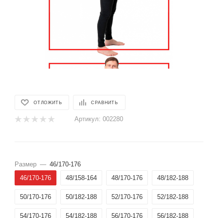
ОТЛОЖИТЬ
СРАВНИТЬ
Артикул:
002280
Размер
—
46/170-176
46/170-176
48/158-164
48/170-176
48/182-188
50/170-176
50/182-188
52/170-176
52/182-188
54/170-176
54/182-188
56/170-176
56/182-188