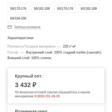
58/170-176
58/182-188
60/170-176
60/182-188
64/194-200
Таблица размеров
Характеристики
Плотность/Толщина материала
—
220 г/ м²
Состав
—
Внутренний слой: 100% гладкий sunlite (санлайт).
Внешний слой: 100% хлопок.
Крупный опт:
3 432 ₽
По вопросам оптовой закупки обращайтесь к нашим
менеджерам:
8 (800) 201-49-29
Розничная цена: