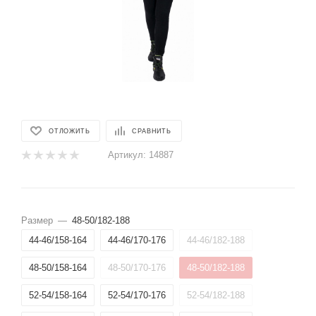
ОТЛОЖИТЬ
СРАВНИТЬ
Артикул:
14887
Размер
—
48-50/182-188
44-46/158-164
44-46/170-176
44-46/182-188
48-50/158-164
48-50/170-176
48-50/182-188
52-54/158-164
52-54/170-176
52-54/182-188