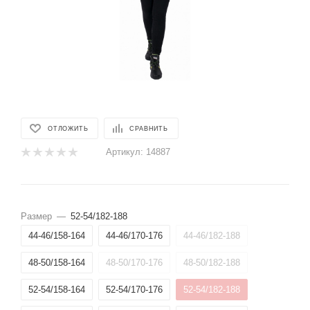
ОТЛОЖИТЬ
СРАВНИТЬ
Артикул:
14887
Размер
—
52-54/182-188
44-46/158-164
44-46/170-176
44-46/182-188
48-50/158-164
48-50/170-176
48-50/182-188
52-54/158-164
52-54/170-176
52-54/182-188