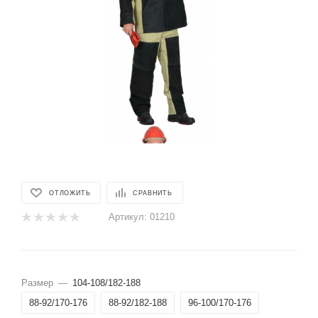
ОТЛОЖИТЬ
СРАВНИТЬ
Артикул:
01210
Размер
—
104-108/182-188
88-92/170-176
88-92/182-188
96-100/170-176