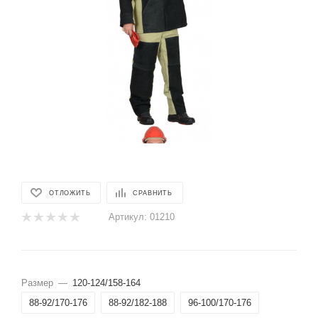
ОТЛОЖИТЬ
СРАВНИТЬ
Артикул:
01210
Размер
—
120-124/158-164
88-92/170-176
88-92/182-188
96-100/170-176