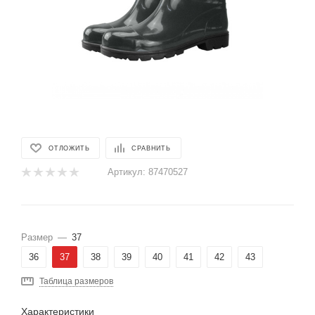
ОТЛОЖИТЬ
СРАВНИТЬ
Артикул:
87470527
Размер
—
37
36
37
38
39
40
41
42
43
Таблица размеров
Характеристики