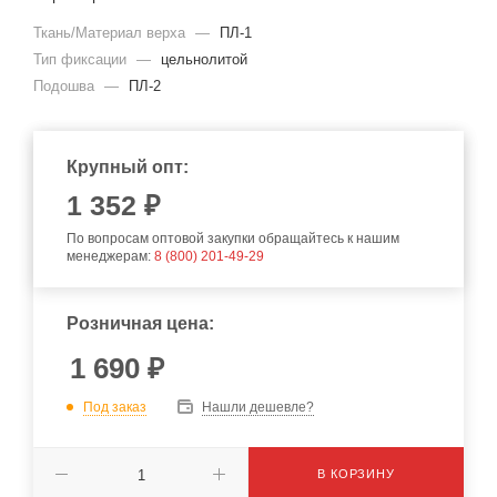
Ткань/Материал верха
—
ПЛ-1
Тип фиксации
—
цельнолитой
Подошва
—
ПЛ-2
Крупный опт:
1 352 ₽
По вопросам оптовой закупки обращайтесь к нашим
менеджерам:
8 (800) 201-49-29
Розничная цена:
1 690
₽
Под заказ
Нашли дешевле?
В КОРЗИНУ