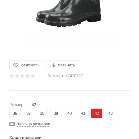
ОТЛОЖИТЬ
СРАВНИТЬ
Артикул:
87470527
Размер
—
42
36
37
38
39
40
41
42
43
Таблица размеров
Характеристики