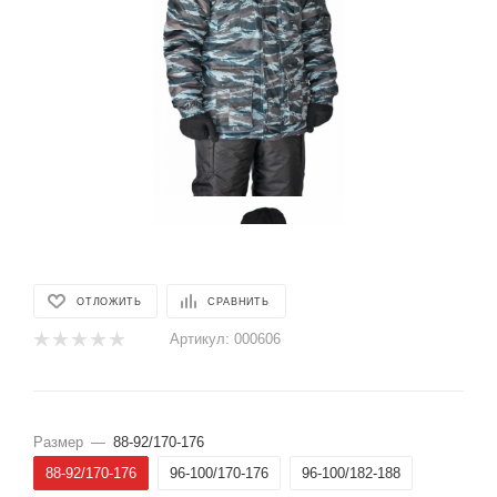
ОТЛОЖИТЬ
СРАВНИТЬ
Артикул:
000606
Размер
—
88-92/170-176
88-92/170-176
96-100/170-176
96-100/182-188