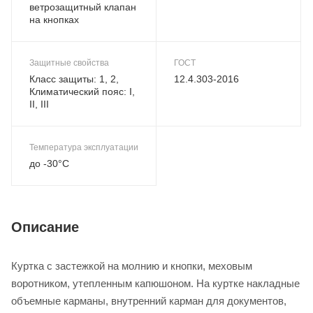
ветрозащитный клапан
на кнопках
Защитные свойства
ГОСТ
Класс защиты: 1, 2,
12.4.303-2016
Климатический пояс: I,
II, III
Температура эксплуатации
до -30°С
Описание
Куртка с застежкой на молнию и кнопки, меховым
воротником, утепленным капюшоном. На куртке накладные
объемные карманы, внутренний карман для документов,