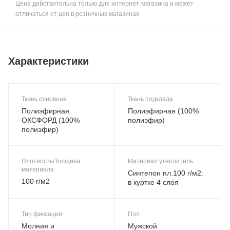
Цена действительна только для интернет-магазина и может
отличаться от цен в розничных магазинах
Характеристики
Ткань основная
Ткань подклада
Полиэфирная
Полиэфирная (100%
ОКСФОРД (100%
полиэфир)
полиэфир)
Плотность/Толщина
Материал утеплитель
материала
Синтепон пл.100 г/м2:
100 г/м2
в куртке 4 слоя
Тип фиксации
Пол
Молния и
Мужской