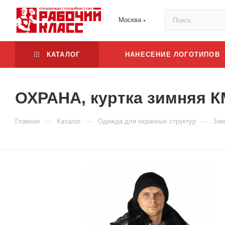
Москва
КАТАЛОГ
НАНЕСЕНИЕ ЛОГОТИПОВ
ОХРАНА, куртка зимняя К
—
—
—
Главная
Каталог
Одежда для охранных структур
Зим