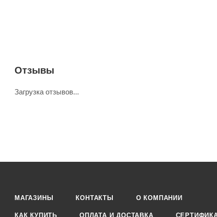
Отзывы
Загрузка отзывов...
МАГАЗИНЫ
КОНТАКТЫ
О КОМПАНИИ
КАК КУПИТЬ
ОПЛАТА И ДОСТАВКА
СЕРТИФИК