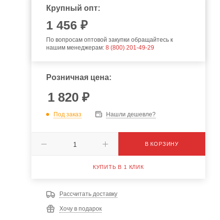
Крупный опт:
1 456 ₽
По вопросам оптовой закупки обращайтесь к
нашим менеджерам:
8 (800) 201-49-29
Розничная цена:
1 820
₽
Под заказ
Нашли дешевле?
В КОРЗИНУ
КУПИТЬ В 1 КЛИК
Рассчитать доставку
Хочу в подарок