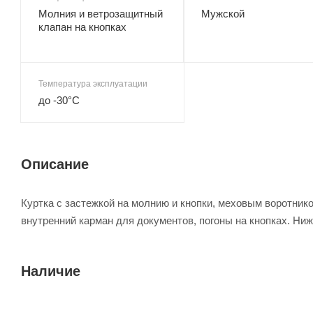
Молния и ветрозащитный
Мужской
клапан на кнопках
Температура эксплуатации
до -30°С
Описание
Куртка с застежкой на молнию и кнопки, меховым воротни
внутренний карман для документов, погоны на кнопках. Ни
Наличие