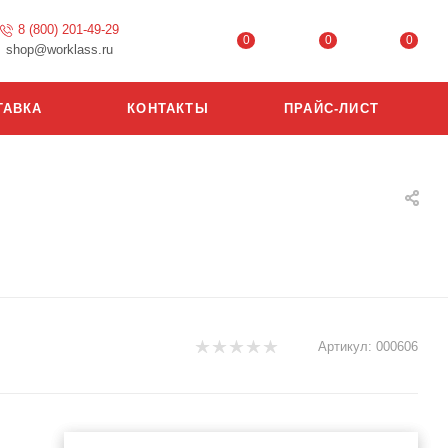
8 (800) 201-49-29
0
0
0
shop@worklass.ru
ТАВКА
КОНТАКТЫ
ПРАЙС-ЛИСТ
Артикул:
000606