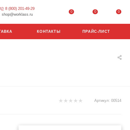
8 (800) 201-49-29
0
0
0
shop@worklass.ru
ТАВКА
КОНТАКТЫ
ПРАЙС-ЛИСТ
Артикул:
00514