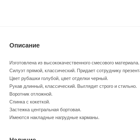
Описание
Изготовлена из высококачественного смесового материала
Силуэт прямой, классический. Придает сотруднику презен
Цвет рубашки голубой, цвет отделки черный.
Рукав длинный, классический. Выглядит строго и стильно.
Воротник отложной.
Спинка с кокеткой.
Застежка центральная бортовая.
Имеются накладные нагрудные карманы.
Наличие