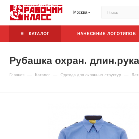
Москва
КАТАЛОГ
НАНЕСЕНИЕ ЛОГОТИПОВ
Рубашка охран. длин.рука
—
—
—
Главная
Каталог
Одежда для охранных структур
Лет