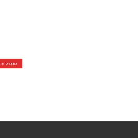
ТЬ ОТЗЫВ