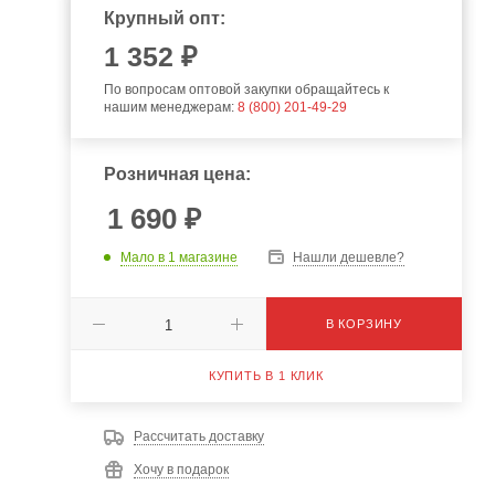
Крупный опт:
1 352 ₽
По вопросам оптовой закупки обращайтесь к
нашим менеджерам:
8 (800) 201-49-29
Розничная цена:
1 690
₽
Мало
в 1 магазине
Нашли дешевле?
В КОРЗИНУ
КУПИТЬ В 1 КЛИК
Рассчитать доставку
Хочу в подарок