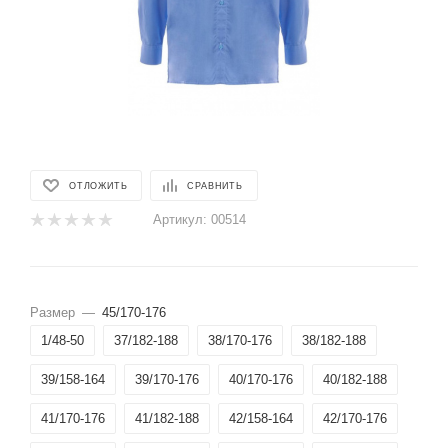
ОТЛОЖИТЬ
СРАВНИТЬ
Артикул:
00514
Размер
—
45/170-176
1/48-50
37/182-188
38/170-176
38/182-188
39/158-164
39/170-176
40/170-176
40/182-188
41/170-176
41/182-188
42/158-164
42/170-176