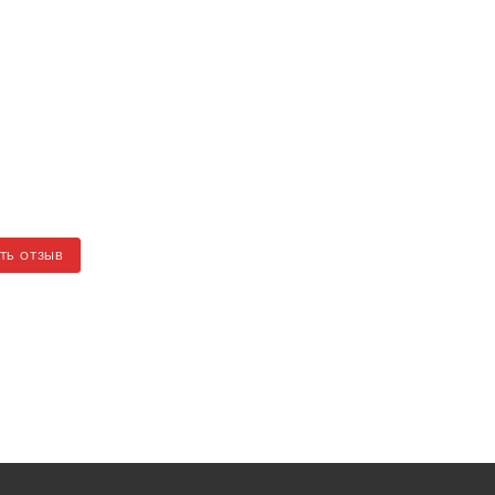
ТЬ ОТЗЫВ