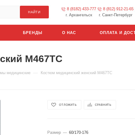
8 (8182) 433-777
8 (812) 912-21-65
НАЙТИ
г. Архангельск
г. Санкт-Петербург
БРЕНДЫ
О НАС
ОПЛАТА И ДОС
ский М467ТС
—
мы медицинские
Костюм медицинский женский М467ТС
ОТЛОЖИТЬ
СРАВНИТЬ
Размер
—
60/170-176