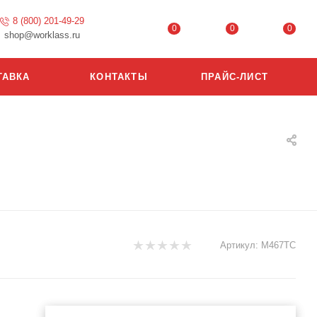
8 (800) 201-49-29
0
0
0
shop@worklass.ru
ТАВКА
КОНТАКТЫ
ПРАЙС-ЛИСТ
Артикул:
М467ТС