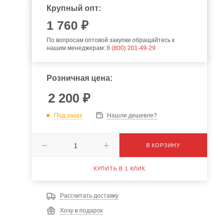
Крупный опт:
1 760 ₽
По вопросам оптовой закупки обращайтесь к
нашим менеджерам:
8 (800) 201-49-29
Розничная цена:
2 200
₽
Под заказ
Нашли дешевле?
В КОРЗИНУ
КУПИТЬ В 1 КЛИК
Рассчитать доставку
Хочу в подарок