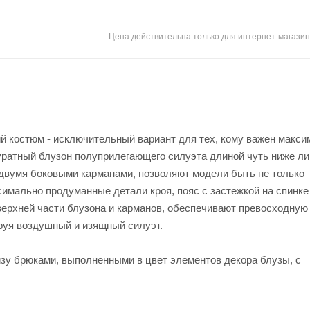
Цена действительна только для интернет-магазин
ий костюм - исключительный вариант для тех, кому важен макс
уратный блузон полуприлегающего силуэта длиной чуть ниже ли
двумя боковыми карманами, позволяют модели быть не только
симально продуманные детали кроя, пояс с застежкой на спинке
ерхней части блузона и карманов, обеспечивают превосходную
руя воздушный и изящный силуэт.
изу брюками, выполненными в цвет элементов декора блузы, с