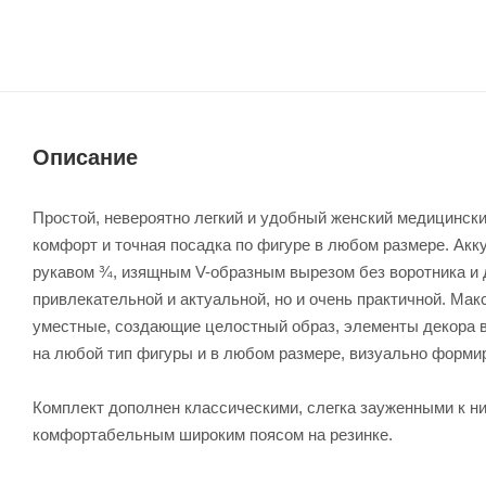
Описание
Простой, невероятно легкий и удобный женский медицинск
комфорт и точная посадка по фигуре в любом размере. Акк
рукавом ¾, изящным V-образным вырезом без воротника и 
привлекательной и актуальной, но и очень практичной. Мак
уместные, создающие целостный образ, элементы декора в
на любой тип фигуры и в любом размере, визуально форми
Комплект дополнен классическими, слегка зауженными к н
комфортабельным широким поясом на резинке.