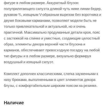
фигуре в любом размере. Аккуратный блузон
полуприлегающего силуэта длиной чуть ниже линии бедер,
рукавом ¾, изящным V-образным вырезом без воротника и
двумя боковыми карманами, позволяют модели быть не
только привлекательной и актуальной, но и очень
практичной. Максимально продуманные детали кроя, пояс
с застежкой на спинке и уместные, создающие целостный
образ, элементы декора верхней части блузона и
карманов, обеспечивают превосходную посадку на любой
тип фигуры и в любом размере, визуально формируя
воздушный и изящный силуэт.
Комплект дополнен классическими, слегка зауженными к
низу брюками, выполненными в цвет элементов декора
блузы, с комфортабельным широким поясом на резинке.
Наличие