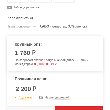
Таблица размеров
Характеристики
Ткань основная
—
TC(65%-полиэстер, 35%-хлопок)
Крупный опт:
1 760 ₽
По вопросам оптовой закупки обращайтесь к нашим
менеджерам:
8 (800) 201-49-29
Розничная цена:
2 200
₽
Под заказ
Нашли дешевле?