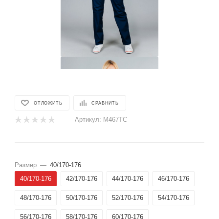
ОТЛОЖИТЬ
СРАВНИТЬ
Артикул:
М467ТС
Размер
—
40/170-176
40/170-176
42/170-176
44/170-176
46/170-176
48/170-176
50/170-176
52/170-176
54/170-176
56/170-176
58/170-176
60/170-176