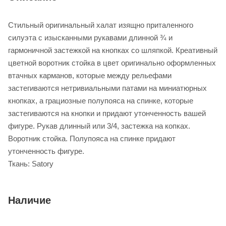
Стильный оригинальный халат изящно приталенного
силуэта с изысканными рукавами длинной ¾ и
гармоничной застежкой на кнопках со шляпкой. Креативный
цветной воротник стойка в цвет оригинально оформленных
втачных карманов, которые между рельефами
застегиваются нетривиальными патами на миниатюрных
кнопках, а грациозные полупояса на спинке, которые
застегиваются на кнопки и придают утонченность вашей
фигуре. Рукав длинный или 3/4, застежка на копках.
Воротник стойка. Полупояса на спинке придают
утонченность фигуре.
Ткань: Satory
Наличие