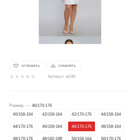
ОТЛОЖИТЬ
СРАВНИТЬ
Артикул:
м248
Размер
—
46/170-176
40/158-164
42/158-164
42/170-176
44/158-164
44/170-176
46/158-164
46/170-176
48/158-164
48/170-176
48/182-188
50/158-164
50/170-176