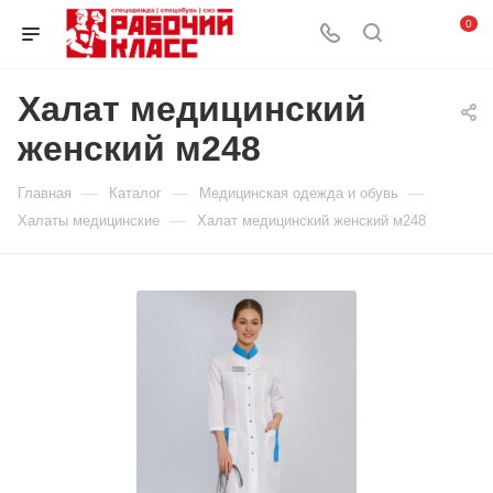
0
Халат медицинский
женский м248
—
—
—
Главная
Каталог
Медицинская одежда и обувь
—
Халаты медицинские
Халат медицинский женский м248