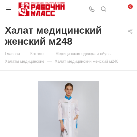
0
Халат медицинский
женский м248
—
—
—
Главная
Каталог
Медицинская одежда и обувь
—
Халаты медицинские
Халат медицинский женский м248