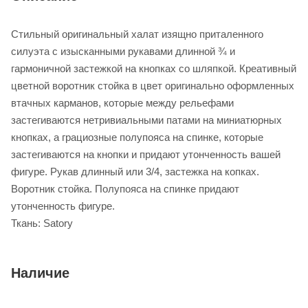
Стильный оригинальный халат изящно приталенного
силуэта с изысканными рукавами длинной ¾ и
гармоничной застежкой на кнопках со шляпкой. Креативный
цветной воротник стойка в цвет оригинально оформленных
втачных карманов, которые между рельефами
застегиваются нетривиальными патами на миниатюрных
кнопках, а грациозные полупояса на спинке, которые
застегиваются на кнопки и придают утонченность вашей
фигуре. Рукав длинный или 3/4, застежка на копках.
Воротник стойка. Полупояса на спинке придают
утонченность фигуре.
Ткань: Satory
Наличие