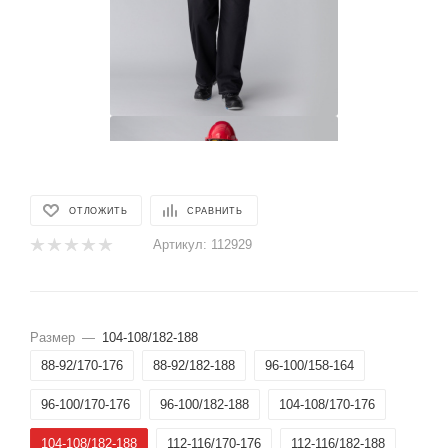
ОТЛОЖИТЬ
СРАВНИТЬ
Артикул:
112929
Размер
—
104-108/182-188
88-92/170-176
88-92/182-188
96-100/158-164
96-100/170-176
96-100/182-188
104-108/170-176
104-108/182-188
112-116/170-176
112-116/182-188