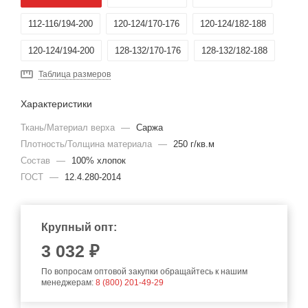
112-116/194-200
120-124/170-176
120-124/182-188
120-124/194-200
128-132/170-176
128-132/182-188
Таблица размеров
Характеристики
Ткань/Материал верха
—
Саржа
Плотность/Толщина материала
—
250 г/кв.м
Состав
—
100% хлопок
ГОСТ
—
12.4.280-2014
Крупный опт:
3 032 ₽
По вопросам оптовой закупки обращайтесь к нашим
менеджерам:
8 (800) 201-49-29