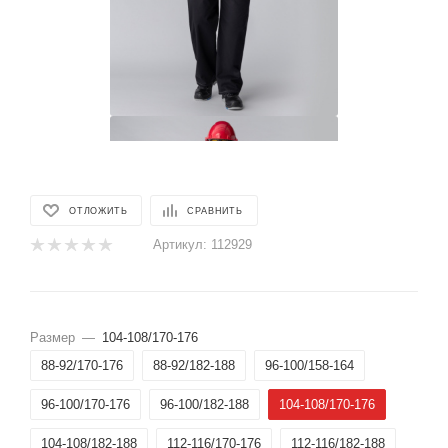
ОТЛОЖИТЬ
СРАВНИТЬ
Артикул:
112929
Размер
—
104-108/170-176
88-92/170-176
88-92/182-188
96-100/158-164
96-100/170-176
96-100/182-188
104-108/170-176
104-108/182-188
112-116/170-176
112-116/182-188