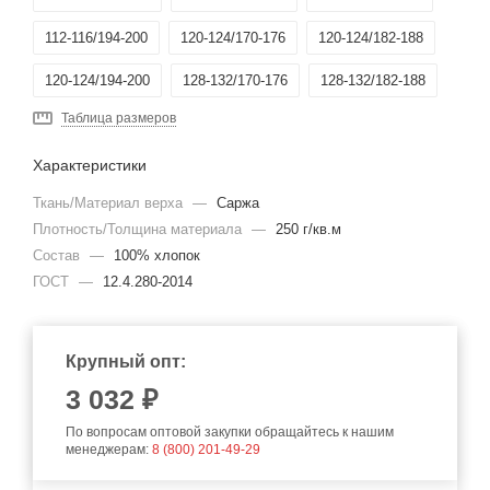
112-116/194-200
120-124/170-176
120-124/182-188
120-124/194-200
128-132/170-176
128-132/182-188
Таблица размеров
Характеристики
Ткань/Материал верха
—
Саржа
Плотность/Толщина материала
—
250 г/кв.м
Состав
—
100% хлопок
ГОСТ
—
12.4.280-2014
Крупный опт:
3 032 ₽
По вопросам оптовой закупки обращайтесь к нашим
менеджерам:
8 (800) 201-49-29