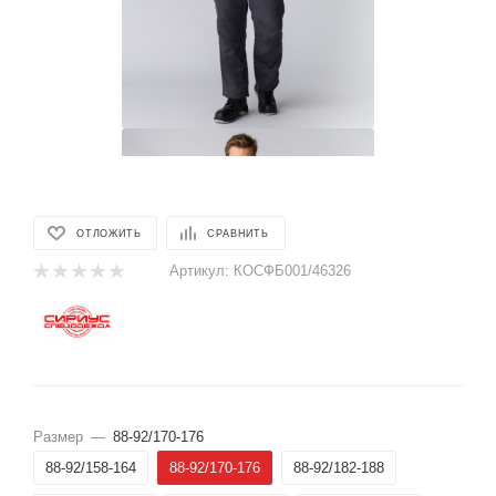
ОТЛОЖИТЬ
СРАВНИТЬ
Артикул:
КОСФБ001/46326
Размер
—
88-92/170-176
88-92/158-164
88-92/170-176
88-92/182-188