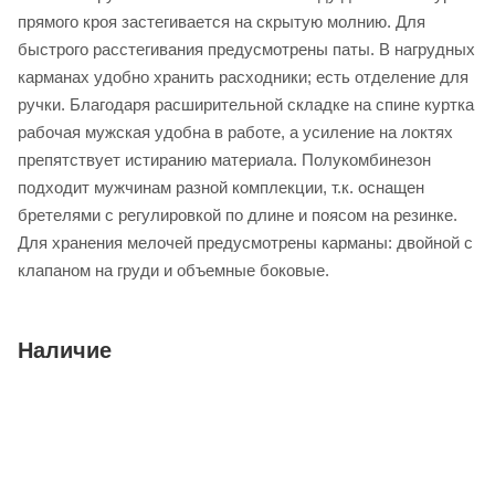
прямого кроя застегивается на скрытую молнию. Для
быстрого расстегивания предусмотрены паты. В нагрудных
карманах удобно хранить расходники; есть отделение для
ручки. Благодаря расширительной складке на спине куртка
рабочая мужская удобна в работе, а усиление на локтях
препятствует истиранию материала. Полукомбинезон
подходит мужчинам разной комплекции, т.к. оснащен
бретелями с регулировкой по длине и поясом на резинке.
Для хранения мелочей предусмотрены карманы: двойной с
клапаном на груди и объемные боковые.
Наличие