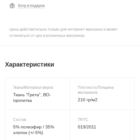
Хочу в подарок
Цена действительна только для интернет-магазина и может
отличаться от цен в розничных магазинах
Характеристики
Ткань/Материал верха
Плотность/Толщина
материала
Ткань "Грета", ВО-
210 гр/м2
пропитка
Состав
ТР/ТС
5% полиэфир / 35%
019/2011
хлопок (+/-5%)