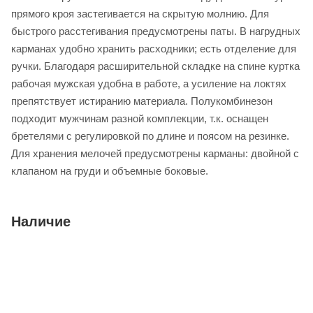
прямого кроя застегивается на скрытую молнию. Для
быстрого расстегивания предусмотрены паты. В нагрудных
карманах удобно хранить расходники; есть отделение для
ручки. Благодаря расширительной складке на спине куртка
рабочая мужская удобна в работе, а усиление на локтях
препятствует истиранию материала. Полукомбинезон
подходит мужчинам разной комплекции, т.к. оснащен
бретелями с регулировкой по длине и поясом на резинке.
Для хранения мелочей предусмотрены карманы: двойной с
клапаном на груди и объемные боковые.
Наличие