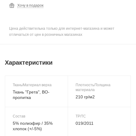
Хочу в подарок
Цена действительна только для интернет-магазина и может
отличаться от цен в розничных магазинах
Характеристики
Ткань/Материал верха
Плотность/Толщина
материала
Ткань "Грета", ВО-
210 гр/м2
пропитка
Состав
ТР/ТС
5% полиэфир / 35%
019/2011
хлопок (+/-5%)