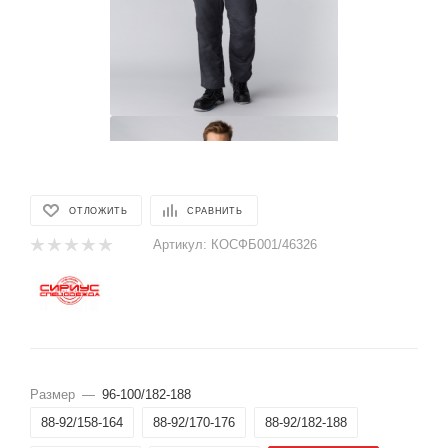
ОТЛОЖИТЬ
СРАВНИТЬ
Артикул:
КОСФБ001/46326
Размер
—
96-100/182-188
88-92/158-164
88-92/170-176
88-92/182-188