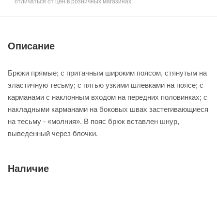
отличаться от цен в розничных магазинах
Описание
Брюки прямые; с притачным широким поясом, стянутым на
эластичную тесьму; с пятью узкими шлевками на поясе; с
карманами с наклонным входом на передних половинках; с
накладными карманами на боковых швах застегивающиеся
на тесьму - «молния». В пояс брюк вставлен шнур,
выведенный через блочки.
Наличие