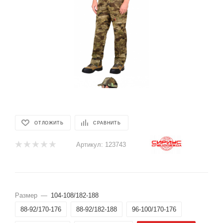
ОТЛОЖИТЬ
СРАВНИТЬ
Артикул:
123743
Размер
—
104-108/182-188
88-92/170-176
88-92/182-188
96-100/170-176