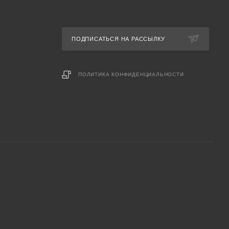
ПОДПИСАТЬСЯ НА РАССЫЛКУ
ПОЛИТИКА КОНФИДЕНЦИАЛЬНОСТИ