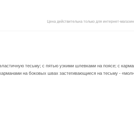
Цена действительна только для интернет-магазин
ластичную тесьму; с пятью узкими шлевками на поясе; с карма
карманами на боковых швах застегивающиеся на тесьму - «молн