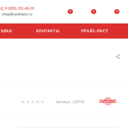
8 (800) 201-49-29
0
0
0
shop@worklass.ru
ТАВКА
КОНТАКТЫ
ПРАЙС-ЛИСТ
Артикул:
123743