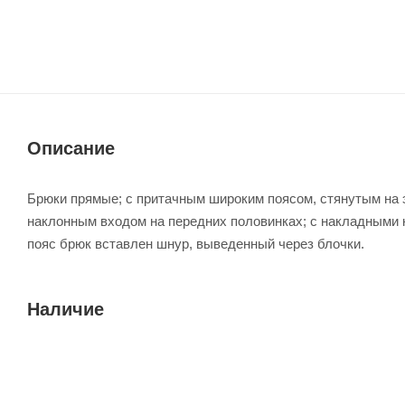
Описание
Брюки прямые; с притачным широким поясом, стянутым на э
наклонным входом на передних половинках; с накладными 
пояс брюк вставлен шнур, выведенный через блочки.
Наличие