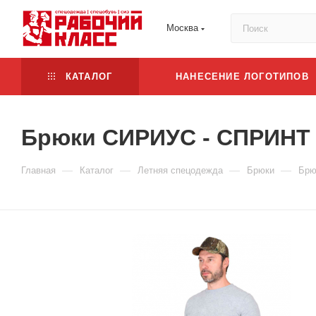
Москва
КАТАЛОГ
НАНЕСЕНИЕ ЛОГОТИПОВ
Брюки СИРИУС - СПРИНТ
—
—
—
—
Главная
Каталог
Летняя спецодежда
Брюки
Брю