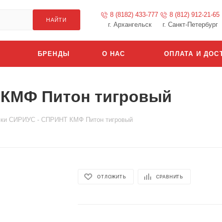
8 (8182) 433-777
8 (812) 912-21-65
НАЙТИ
г. Архангельск
г. Санкт-Петербург
БРЕНДЫ
О НАС
ОПЛАТА И ДОС
 КМФ Питон тигровый
ки СИРИУС - СПРИНТ КМФ Питон тигровый
ОТЛОЖИТЬ
СРАВНИТЬ