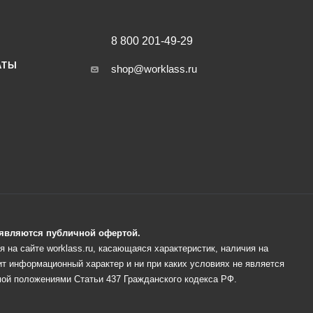
8 800 201-49-29
АТЫ
shop@worklass.ru
е являются публичной офертой.
 на сайте worklass.ru, касающаяся характеристик, наличия на
ит информационный характер и ни при каких условиях не является
ой положениями Статьи 437 Гражданского кодекса РФ.