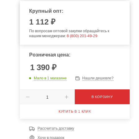
Крупный опт:
1 112 ₽
По вопросам оптовой закупки обращайтесь к
нашим менеджерам:
8 (800) 201-49-29
Розничная цена:
1 390
₽
Мало
в 1 магазине
Нашли дешевле?
В КОРЗИНУ
КУПИТЬ В 1 КЛИК
Рассчитать доставку
Хочу в подарок