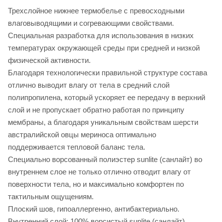
Трехслойное нижнее термобелье с превосходными
влаговыводящими и согревающими свойствами.
Специальная разработка для использования в низких
температурах окружающей среды при средней и низкой
физической активности.
Благодаря технологически правильной структуре состава
отлично выводит влагу от тела в средний слой
полипропилена, который ускоряет ее передачу в верхний
слой и не пропускает обратно работая по принципу
мембраны, а благодаря уникальным свойствам шерсти
австралийской овцы мериноса оптимально
поддерживается тепловой баланс тела.
Специально ворсованный полиэстер sunlite (санлайт) во
внутреннем слое не только отлично отводит влагу от
поверхности тела, но и максимально комфортен по
тактильным ощущениям.
Плоский шов, гипоаллергенно, антибактериально.
Внутренний слой: 100% ворсистый sunlite (санлайт).