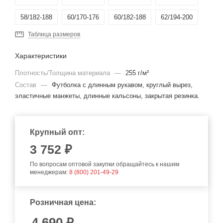
58/182-188
60/170-176
60/182-188
62/194-200
Таблица размеров
Характеристики
Плотность/Толщина материала
—
255 г/м²
Состав
—
Футболка с длинным рукавом, круглый вырез,
эластичные манжеты, длинные кальсоны, закрытая резинка.
Крупный опт:
3 752 ₽
По вопросам оптовой закупки обращайтесь к нашим
менеджерам:
8 (800) 201-49-29
Розничная цена:
4 690
₽