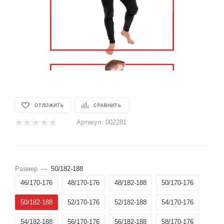
ОТЛОЖИТЬ
СРАВНИТЬ
Артикул:
002281
Размер
—
50/182-188
46/170-176
48/170-176
48/182-188
50/170-176
50/182-188
52/170-176
52/182-188
54/170-176
54/182-188
56/170-176
56/182-188
58/170-176